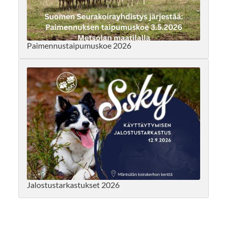
Paimennustaipumuskoe 2026
Jalostustarkastukset 2026