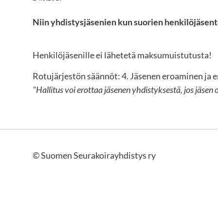
Niin yhdistysjäsenien kun suorien henkilöjäsen
Henkilöjäsenille ei lähetetä maksumuistutusta!
Rotujärjestön säännöt: 4. Jäsenen eroaminen ja 
"Hallitus voi erottaa jäsenen yhdistyksestä, jos jäs
©
Suomen Seurakoirayhdistys ry