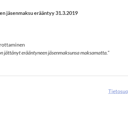
ten jäsenmaksu erääntyy 31.3.2019
erottaminen
en on jättänyt erääntyneen jäsenmaksunsa maksamatta."
Tietosuo