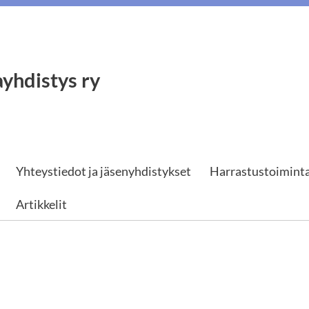
yhdistys ry
Yhteystiedot ja jäsenyhdistykset
Harrastustoimint
Artikkelit