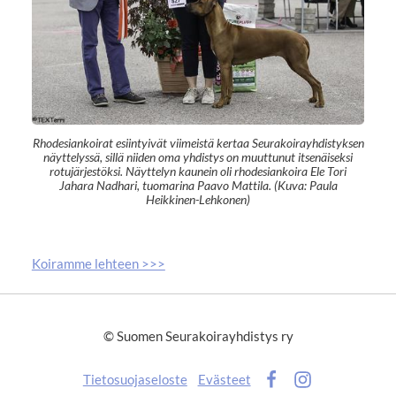
Rhodesiankoirat esiintyivät viimeistä kertaa Seurakoirayhdistyksen
näyttelyssä, sillä niiden oma yhdistys on muuttunut itsenäiseksi
rotujärjestöksi. Näyttelyn kaunein oli rhodesiankoira Ele Tori
Jahara Nadhari, tuomarina Paavo Mattila. (Kuva: Paula
Heikkinen-Lehkonen)
Koiramme lehteen >>>
©
Suomen Seurakoirayhdistys ry
Tietosuojaseloste
Evästeet