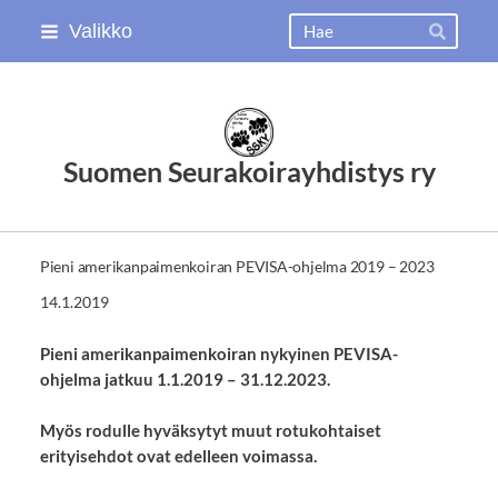
Siirry
Haku
Valikko
Hae
sivun
sisältöön
Suomen Seurakoirayhdistys ry
Pieni amerikanpaimenkoiran PEVISA-ohjelma 2019 – 2023
14.1.2019
Pieni amerikanpaimenkoiran nykyinen PEVISA-
ohjelma jatkuu 1.1.2019 – 31.12.2023.
Myös rodulle hyväksytyt muut rotukohtaiset
erityisehdot ovat edelleen voimassa.