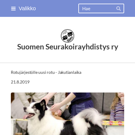
Siirry
Haku
Valikko
Hae
sivun
sisältöön
Suomen Seurakoirayhdistys ry
Rotujärjestölle uusi rotu - Jakutianlaika
21.8.2019