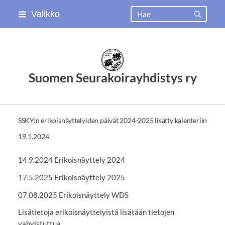
Siirry
Haku
Valikko
Hae
sivun
sisältöön
Suomen Seurakoirayhdistys ry
SSKY:n erikoisnäyttelyiden päivät 2024-2025 lisätty kalenteriin
19.1.2024
14.9.2024 Erikoisnäyttely 2024
17.5.2025 Erikoisnäyttely 2025
07.08.2025 Erikoisnäyttely WDS
Lisätietoja erikoisnäyttelyistä lisätään tietojen
vahvistuttua.