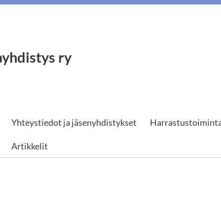
yhdistys ry
Yhteystiedot ja jäsenyhdistykset
Harrastustoimint
Artikkelit