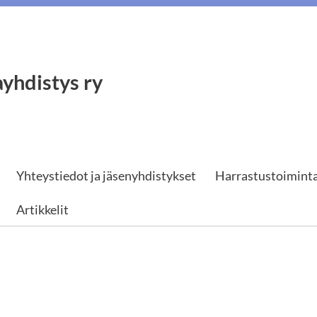
yhdistys ry
Yhteystiedot ja jäsenyhdistykset
Harrastustoimint
Artikkelit