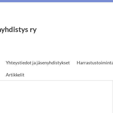
yhdistys ry
Yhteystiedot ja jäsenyhdistykset
Harrastustoimint
Artikkelit