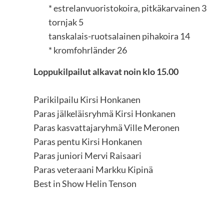
* estrelanvuoristokoira, pitkäkarvainen 3
tornjak 5
tanskalais-ruotsalainen pihakoira 14
* kromfohrländer 26
Loppukilpailut alkavat noin klo 15.00
Parikilpailu Kirsi Honkanen
Paras jälkeläisryhmä Kirsi Honkanen
Paras kasvattajaryhmä Ville Meronen
Paras pentu Kirsi Honkanen
Paras juniori Mervi Raisaari
Paras veteraani Markku Kipinä
Best in Show Helin Tenson