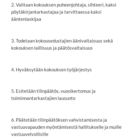
2. Valitaan kokouksen puheenjohtaja, sihteeri, kaksi
pöytäkirjantarkastajaa ja tarvittaessa kaksi
ääntenlaskijaa
3. Todetaan kokousedustajien äänivaltaisuus sekä
kokouksen laillisuus ja päätösvaltaisuus
4. Hyväksytään kokouksen työjärjestys
5. Esitetään tilinpäätös, vuosikertomus ja
toiminnantarkastajien lausunto
6. Päätetään tilinpäätöksen vahvistamisesta ja
vastuuvapauden myöntämisestä hallitukselle ja muille
vastuuvelvollisille