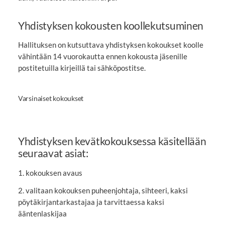
Yhdistyksen kokousten koollekutsuminen
Hallituksen on kutsuttava yhdistyksen kokoukset koolle
vähintään 14 vuorokautta ennen kokousta jäsenille
postitetuilla kirjeillä tai sähköpostitse.
Varsinaiset kokoukset
Yhdistyksen kevätkokouksessa käsitellään
seuraavat asiat:
1. kokouksen avaus
2. valitaan kokouksen puheenjohtaja, sihteeri, kaksi
pöytäkirjantarkastajaa ja tarvittaessa kaksi
ääntenlaskijaa