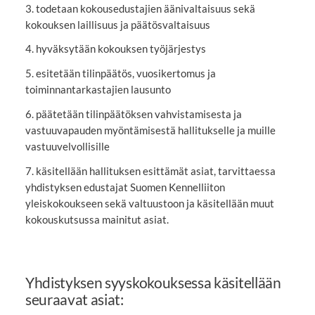
3. todetaan kokousedustajien äänivaltaisuus sekä
kokouksen laillisuus ja päätösvaltaisuus
4. hyväksytään kokouksen työjärjestys
5. esitetään tilinpäätös, vuosikertomus ja
toiminnantarkastajien lausunto
6. päätetään tilinpäätöksen vahvistamisesta ja
vastuuvapauden myöntämisestä hallitukselle ja muille
vastuuvelvollisille
7. käsitellään hallituksen esittämät asiat, tarvittaessa
yhdistyksen edustajat Suomen Kennelliiton
yleiskokoukseen sekä valtuustoon ja käsitellään muut
kokouskutsussa mainitut asiat.
Yhdistyksen syyskokouksessa käsitellään
seuraavat asiat: