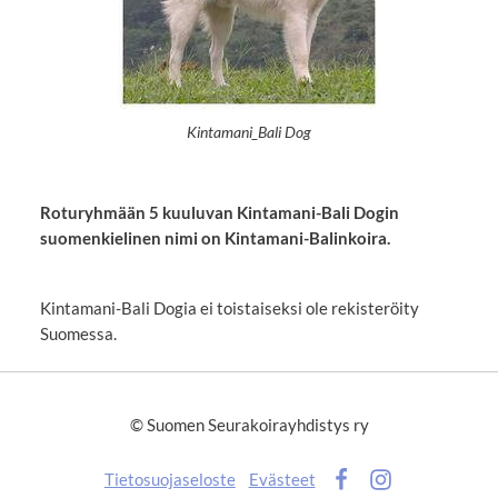
Kintamani_Bali Dog
Roturyhmään 5 kuuluvan Kintamani-Bali Dogin
suomenkielinen nimi on Kintamani-Balinkoira.
Kintamani-Bali Dogia ei toistaiseksi ole rekisteröity
Suomessa.
©
Suomen Seurakoirayhdistys ry
Tietosuojaseloste
Evästeet