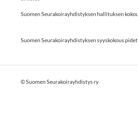
Suomen Seurakoirayhdistyksen hallituksen kokouk
Suomen Seurakoirayhdistyksen syyskokous pidet
©
Suomen Seurakoirayhdistys ry