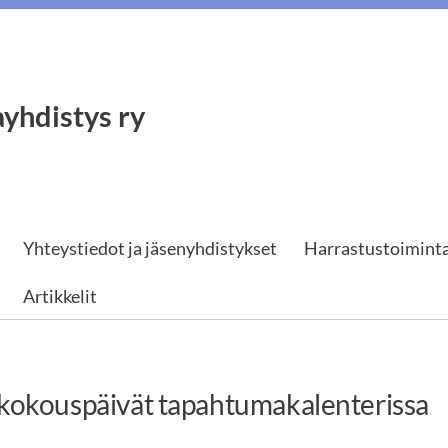
yhdistys ry
Yhteystiedot ja jäsenyhdistykset
Harrastustoimint
Artikkelit
kokouspäivät tapahtumakalenterissa