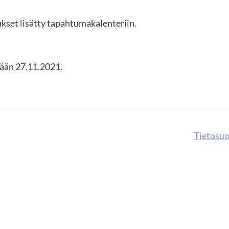
set lisätty tapahtumakalenteriin.
ään 27.11.2021.
Tietosuo